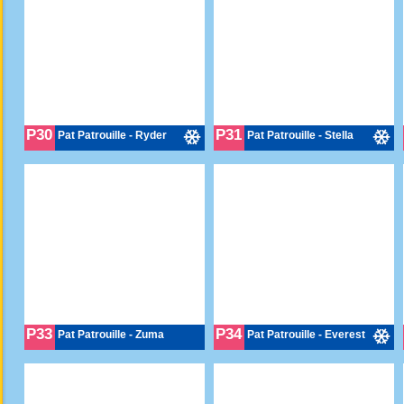
P30
P31
Pat Patrouille - Ryder
Pat Patrouille - Stella
P33
P34
Pat Patrouille - Zuma
Pat Patrouille - Everest