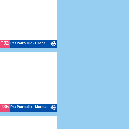
P32
Pat Patrouille - Chase
P35
Pat Patrouille - Marcus