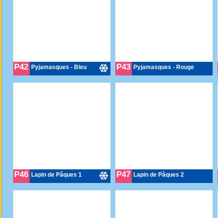
P42
P43
Pyjamasques - Bleu
Pyjamasques - Rouge
P46
P47
Lapin de Pâques 1
Lapin de Pâques 2