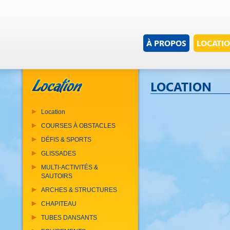
À PROPOS
LOCATI
LOCATION
Location
COURSES À OBSTACLES
DÉFIS & SPORTS
GLISSADES
MULTI-ACTIVITÉS &
SAUTOIRS
ARCHES & STRUCTURES
CHAPITEAU
TUBES DANSANTS