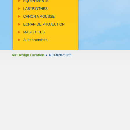
EQUIPEMENTS
LABYRINTHES
CANON A MOUSSE
ECRAN DE PROJECTION
MASCOTTES
Autres services
Air Design Location
• 418-820-5265