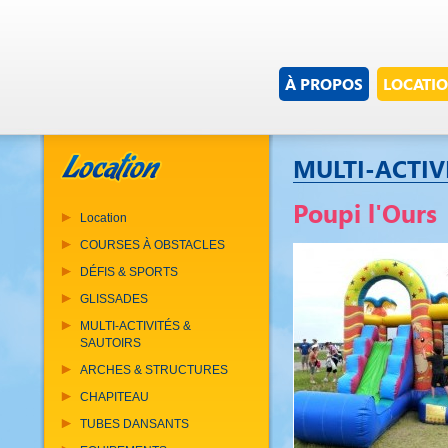
À PROPOS
LOCATI
MULTI-ACTIV
Poupi l'Ours
Location
COURSES À OBSTACLES
DÉFIS & SPORTS
GLISSADES
MULTI-ACTIVITÉS &
SAUTOIRS
ARCHES & STRUCTURES
CHAPITEAU
TUBES DANSANTS