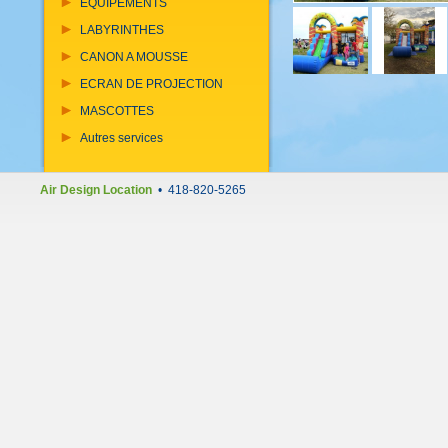
EQUIPEMENTS
LABYRINTHES
CANON A MOUSSE
ECRAN DE PROJECTION
MASCOTTES
Autres services
Air Design Location
• 418-820-5265