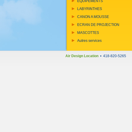
EQUIPEMENTS
LABYRINTHES
CANON A MOUSSE
ECRAN DE PROJECTION
MASCOTTES
Autres services
Air Design Location
• 418-820-5265