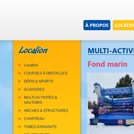
À PROPOS
LOCATI
MULTI-ACTIV
Fond marin
Location
COURSES À OBSTACLES
DÉFIS & SPORTS
GLISSADES
MULTI-ACTIVITÉS &
SAUTOIRS
ARCHES & STRUCTURES
CHAPITEAU
TUBES DANSANTS