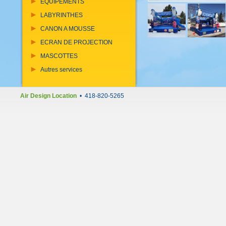
EQUIPEMENTS
LABYRINTHES
CANON A MOUSSE
ECRAN DE PROJECTION
MASCOTTES
Autres services
Air Design Location
• 418-820-5265