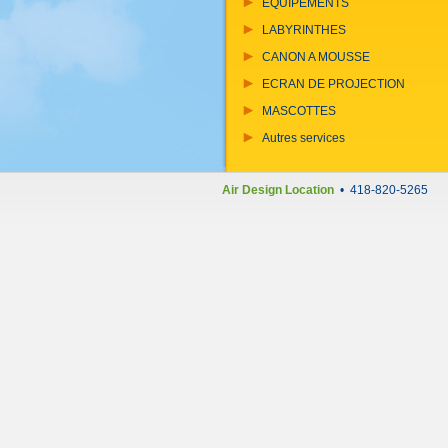
EQUIPEMENTS
LABYRINTHES
CANON A MOUSSE
ECRAN DE PROJECTION
MASCOTTES
Autres services
Air Design Location
• 418-820-5265