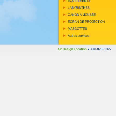
EQUIPEMENTS
LABYRINTHES
CANON A MOUSSE
ECRAN DE PROJECTION
MASCOTTES
Autres services
Air Design Location
• 418-820-5265