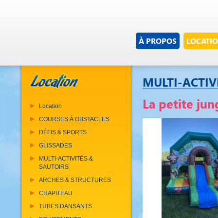
À PROPOS
LOCATI
MULTI-ACTIV
La petite jun
Location
COURSES À OBSTACLES
DÉFIS & SPORTS
GLISSADES
MULTI-ACTIVITÉS &
SAUTOIRS
ARCHES & STRUCTURES
CHAPITEAU
TUBES DANSANTS