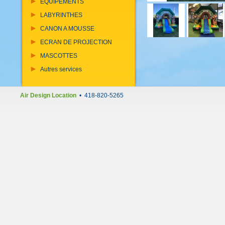
EQUIPEMENTS
LABYRINTHES
CANON A MOUSSE
ECRAN DE PROJECTION
MASCOTTES
Autres services
Air Design Location
• 418-820-5265